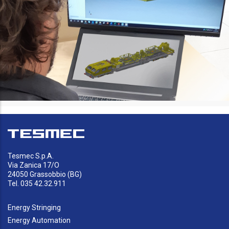
Tesmec S.p.A.
Via Zanica 17/O
24050 Grassobbio (BG)
Tel. 035 42.32.911
Energy Stringing
Energy Automation