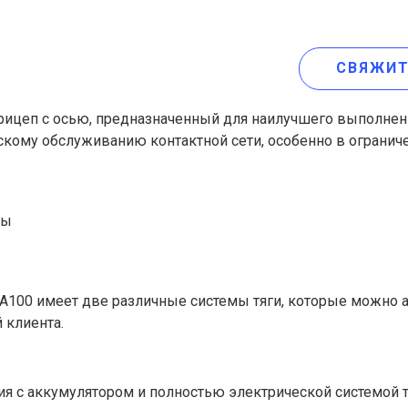
СВЯЖИТ
ицеп с осью, предназначенный для наилучшего выполнен
скому обслуживанию контактной сети, особенно в ограниче
ры
100 имеет две различные системы тяги, которые можно а
 клиента.
ия с аккумулятором и полностью электрической системой 