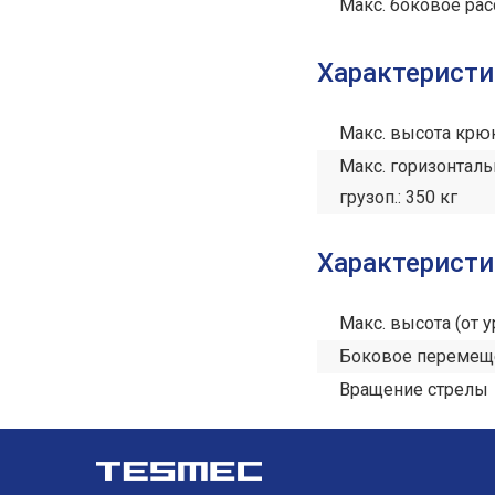
Макс. боковое расс
Характеристи
Макс. высота крюк
Макс. горизонталь
грузоп.: 350 кг
Характеристи
Макс. высота (от 
Боковое перемещ
Вращение стрелы