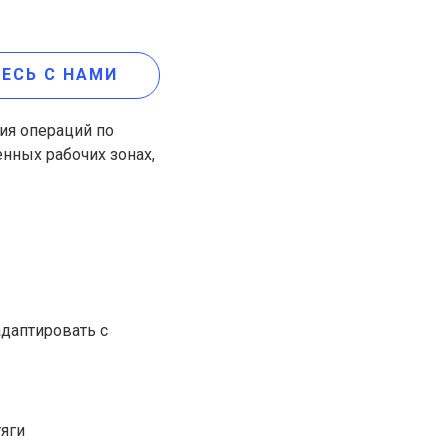
ЕСЬ С НАМИ
ия операций по
нных рабочих зонах,
даптировать с
тяги