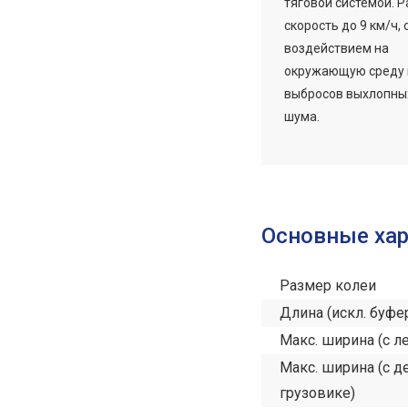
тяговой системой. 
скорость до 9 км/ч,
воздействием на
окружающую среду 
выбросов выхлопных
шума.
Основные ха
Размер колеи
Длина (искл. буфе
Макс. ширина (с л
Макс. ширина (с д
грузовике)