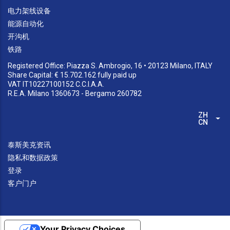
电力架线设备
能源自动化
开沟机
铁路
Registered Office: Piazza S. Ambrogio, 16 • 20123 Milano, ITALY
Share Capital: € 15.702.162 fully paid up
VAT IT10227100152 C.C.I.A.A.
R.E.A. Milano 1360673 - Bergamo 260782
ZH-
列
CN
泰斯美克资讯
隐私和数据政策
登录
客户门户
Your Privacy Choices