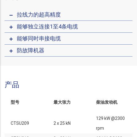
拉线力的超高精度
能够独立连接1至4条电缆
能够同时串接电缆
防故障机器
产品
型号
最大张力
柴油发动机
129 kW @2300
CTSU209
2 x 25 kN
rpm