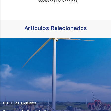
mecánico (3 or 6 bobinas).
Artículos Relacionados
19 OCT 20
|
Highlights