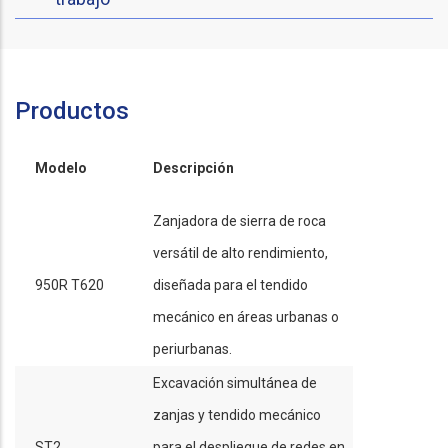
Productos
Modelo
Descripción
Zanjadora de sierra de roca
versátil de alto rendimiento,
950R T620
diseñada para el tendido
mecánico en áreas urbanas o
periurbanas.
Excavación simultánea de
zanjas y tendido mecánico
ST2
para el despliegue de redes en