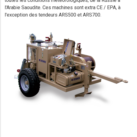
toutes les conditions météorologiques, de la Russie à
l'Arabie Saoudite. Ces machines sont extra CE / EPA, à
l'exception des tendeurs ARS500 et ARS700.