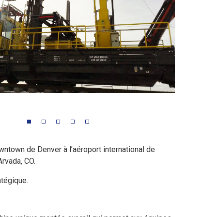
owntown de Denver à l’aéroport international de
Arvada, CO.
atégique.