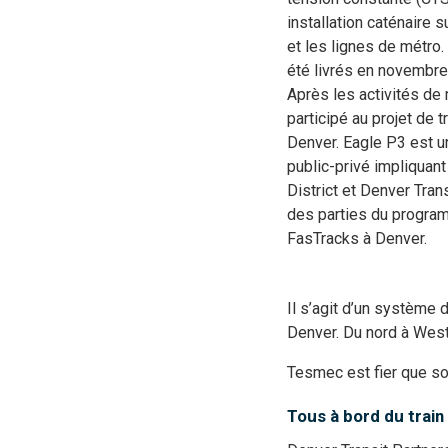
installation caténaire 
et les lignes de métr
été livrés en novembre
Après les activités de 
participé au projet de 
Denver. Eagle P3 est un
public-privé impliquant
District et Denver Tran
des parties du program
FasTracks à Denver.
Il s’agit d’un système 
Denver. Du nord à Westm
Tesmec est fier que son
Tous à bord du train