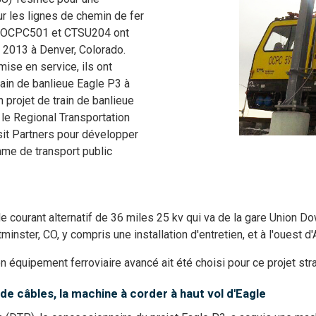
sur les lignes de chemin de fer
o. OCPC501 et CTSU204 ont
 2013 à Denver, Colorado.
mise en service, ils ont
train de banlieue Eagle P3 à
 projet de train de banlieue
 le Regional Transportation
sit Partners pour développer
me de transport public
de courant alternatif de 36 miles 25 kv qui va de la gare Union D
inster, CO, y compris une installation d'entretien, et à l'ouest d'
 équipement ferroviaire avancé ait été choisi pour ce projet str
 de câbles, la machine à corder à haut vol d'Eagle