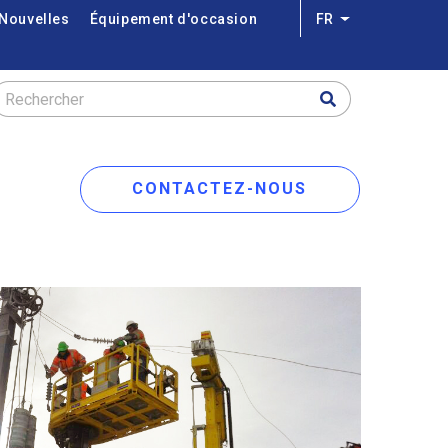
Nouvelles
Équipement d'occasion
FR
Lister les actio
Rechercher
CONTACTEZ-NOUS