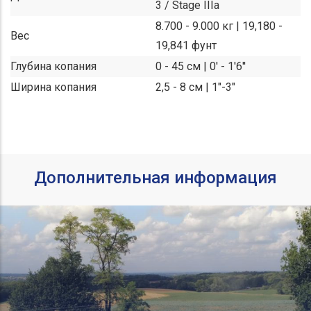
3 / Stage IIIa
8.700 - 9.000 кг | 19,180 -
Вес
19,841 фунт
Глубина копания
0 - 45 см | 0' - 1'6''
Ширина копания
2,5 - 8 см | 1"-3"
Дополнительная информация