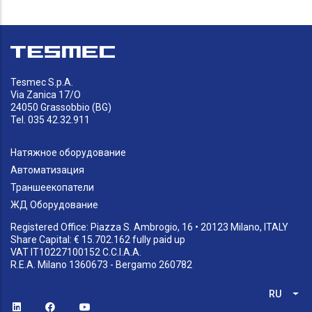
Tesmec S.p.A.
Via Zanica 17/O
24050 Grassobbio (BG)
Tel. 035 42.32.911
Натяжное оборудование
Автоматизация
Траншеекопатели
ЖД Оборудование
Registered Office: Piazza S. Ambrogio, 16 • 20123 Milano, ITALY
Share Capital: € 15.702.162 fully paid up
VAT IT10227100152 C.C.I.A.A.
R.E.A. Milano 1360673 - Bergamo 260782
RU
Спи