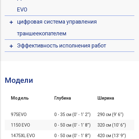
EVO
цифровая система управления
траншеекопателем
Эффективность исполнения работ
Модели
Модель
Глубина
Ширина
975EVO
0 - 35 см (0' - 1' 2'')
290 см (9' 6'')
1150 EVO
0 - 50 см (0' - 1' 8'')
320 см (10' 6'')
1475XL EVO
0 - 50 см (0' - 1' 8'')
420 см (13' 9'')