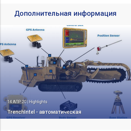
Дополнительная информация
14 АПР 20
|
Highlights
TrenchIntel - автоматическая
система наведения машины