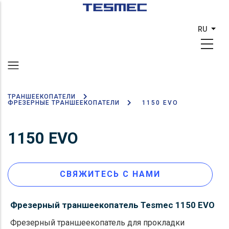
Перейти
к
RU
Спис
основному
содержанию
ТРАНШЕЕКОПАТЕЛИ
Строка
ФРЕЗЕРНЫЕ ТРАНШЕЕКОПАТЕЛИ
1150 EVO
навигации
1150 EVO
СВЯЖИТЕСЬ С НАМИ
Фрезерный траншеекопатель Tesmec 1150 EVO
Фрезерный траншеекопатель для прокладки