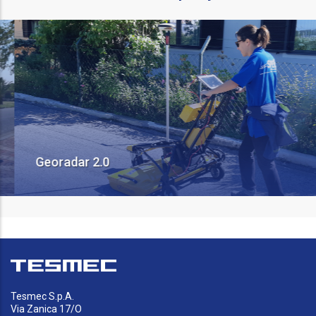
Georadar 2.0
Tesmec S.p.A.
Via Zanica 17/O