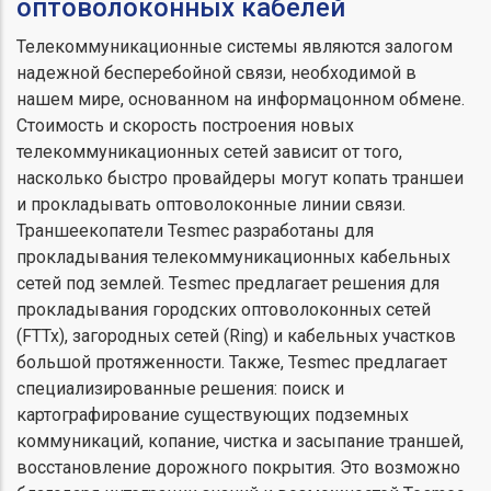
оптоволоконных кабелей
Телекоммуникационные системы являются залогом
надежной бесперебойной связи, необходимой в
нашем мире, основанном на информацонном обмене.
Стоимость и скорость построения новых
телекоммуникационных сетей зависит от того,
насколько быстро провайдеры могут копать траншеи
и прокладывать оптоволоконные линии связи.
Траншеекопатели Tesmec разработаны для
прокладывания телекоммуникационных кабельных
сетей под землей. Tesmec предлагает решения для
прокладывания городских оптоволоконных сетей
(FTTx), загородных сетей (Ring) и кабельных участков
большой протяженности. Также, Tesmec предлагает
специализированные решения: поиск и
картографирование существующих подземных
коммуникаций, копание, чистка и засыпание траншей,
восстановление дорожного покрытия. Это возможно