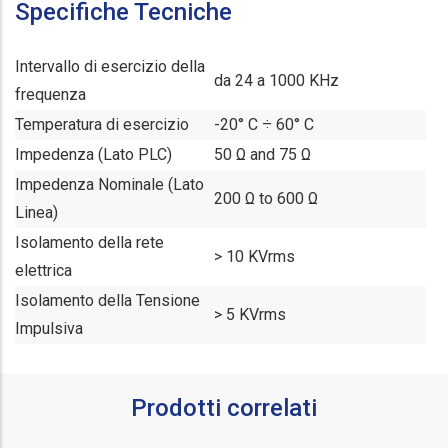
Specifiche Tecniche
Intervallo di esercizio della
da 24 a 1000 KHz
frequenza
Temperatura di esercizio
-20° C ÷ 60° C
Impedenza (Lato PLC)
50 Ω and 75 Ω
Impedenza Nominale (Lato
200 Ω to 600 Ω
Linea)
Isolamento della rete
> 10 KVrms
elettrica
Isolamento della Tensione
> 5 KVrms
Impulsiva
Prodotti correlati