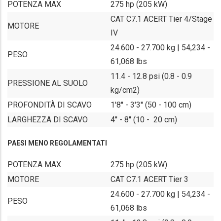
POTENZA MAX
275 hp (205 kW)
CAT C7.1 ACERT Tier 4/Stage
MOTORE
IV
24.600 - 27.700 kg | 54,234 -
PESO
61,068 lbs
11.4 - 12.8 psi (0.8 - 0.9
PRESSIONE AL SUOLO
kg/cm2)
PROFONDITÀ DI SCAVO
1'8'' - 3'3'' (50 - 100 cm)
LARGHEZZA DI SCAVO
4'' - 8'' (10 - 20 cm)
PAESI MENO REGOLAMENTATI
POTENZA MAX
275 hp (205 kW)
MOTORE
CAT C7.1 ACERT Tier 3
24.600 - 27.700 kg | 54,234 -
PESO
61,068 lbs