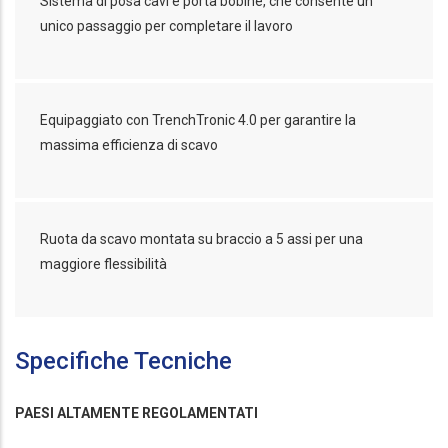
Sistema di posa cavi e porta bobine, che consente un
unico passaggio per completare il lavoro
Equipaggiato con TrenchTronic 4.0 per garantire la
massima efficienza di scavo
Ruota da scavo montata su braccio a 5 assi per una
maggiore flessibilità
Specifiche Tecniche
PAESI ALTAMENTE REGOLAMENTATI