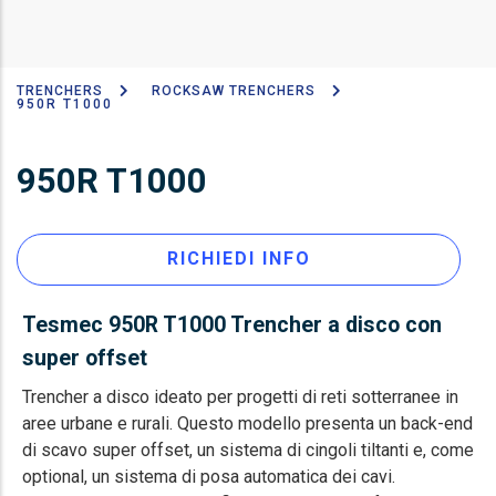
TRENCHERS
ROCKSAW TRENCHERS
Breadcrumb
950R T1000
950R T1000
RICHIEDI INFO
Tesmec 950R T1000 Trencher a disco con
super offset
Trencher a disco ideato per progetti di reti sotterranee in
aree urbane e rurali. Questo modello presenta un back-end
di scavo super offset, un sistema di cingoli tiltanti e, come
optional, un sistema di posa automatica dei cavi.