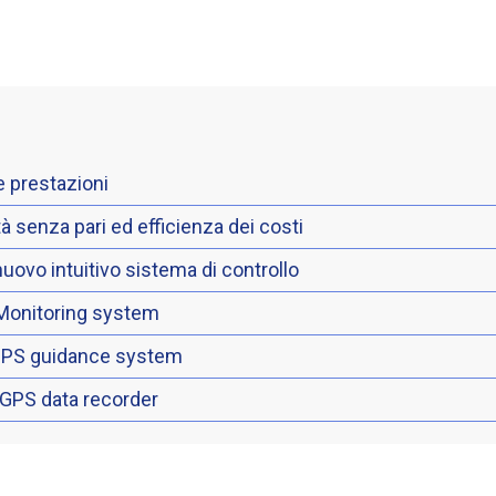
te prestazioni
tà senza pari ed efficienza dei costi
uovo intuitivo sistema di controllo
Monitoring system
DGPS guidance system
 GPS data recorder