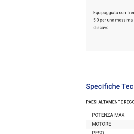
Equipaggiata con Tre
5.0 per una massima 
di scavo
Specifiche Tec
PAESI ALTAMENTE REG
POTENZA MAX
MOTORE
PESO