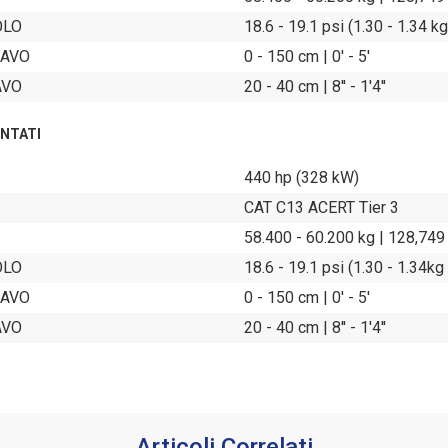
OLO
18.6 - 19.1 psi (1.30 - 1.34 k
CAVO
0 - 150 cm | 0' - 5'
AVO
20 - 40 cm | 8'' - 1'4''
NTATI
440 hp (328 kW)
CAT C13 ACERT Tier 3
58.400 - 60.200 kg | 128,749
OLO
18.6 - 19.1 psi (1.30 - 1.34kg
CAVO
0 - 150 cm | 0' - 5'
AVO
20 - 40 cm | 8'' - 1'4''
Articoli Correlati