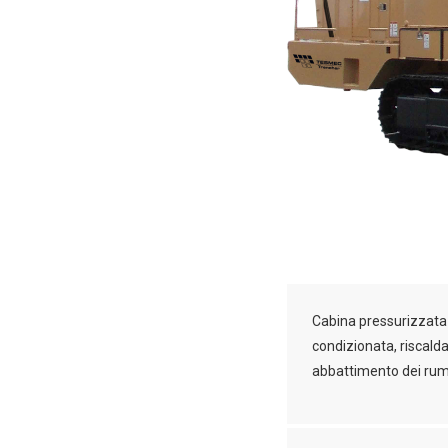
Cabina pressurizzata
condizionata, riscal
abbattimento dei ru