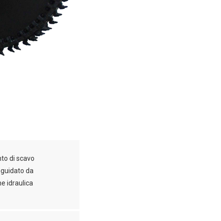
o di scavo
guidato da
e idraulica