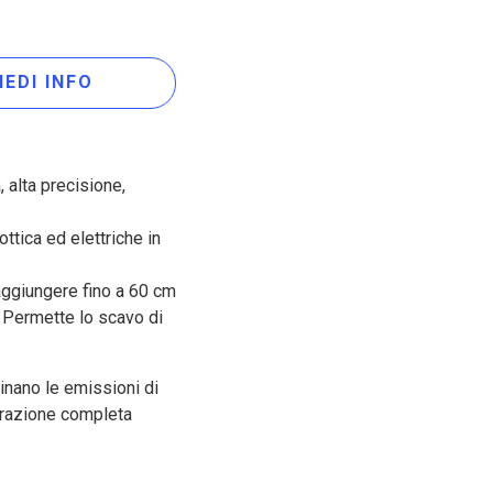
IEDI INFO
 alta precisione,
ottica ed elettriche in
raggiungere fino a 60 cm
. Permette lo scavo di
minano le emissioni di
iltrazione completa