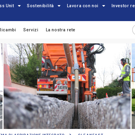
ss Unit
Sostenibilità
Lavora con noi
Investor re
Ricambi
Servizi
La nostra rete