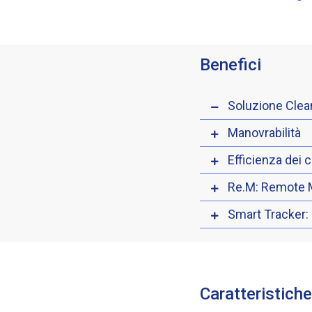
Benefici
Soluzione Clea
Manovrabilità
Efficienza dei c
Re.M: Remote 
Smart Tracker:
Caratteristich