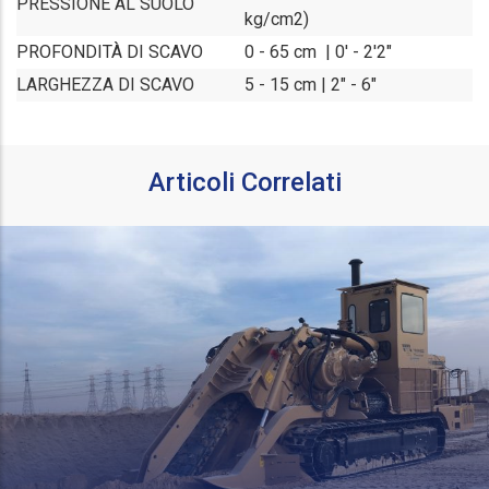
PRESSIONE AL SUOLO
kg/cm2)
PROFONDITÀ DI SCAVO
0 - 65 cm | 0' - 2'2"
LARGHEZZA DI SCAVO
5 - 15 cm | 2" - 6"
Articoli Correlati