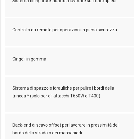
Sistema tilting track adatto a lavorare sui marciapiedi
Controllo da remote per operazioni in piena sicurezza
Cingoli in gomma
Sistema di spazzole idrauliche per pulire i bordi della
trincea * (solo per gli attacchi T650W e T400)
Back-end di scavo offset per lavorare in prossimità del
bordo della strada o dei marciapiedi